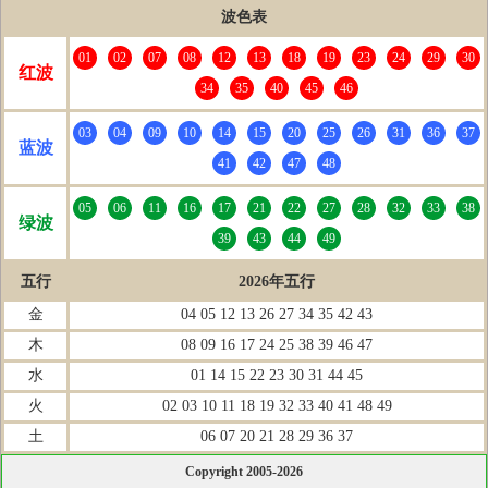
波色表
01
02
07
08
12
13
18
19
23
24
29
30
红波
34
35
40
45
46
03
04
09
10
14
15
20
25
26
31
36
37
蓝波
41
42
47
48
05
06
11
16
17
21
22
27
28
32
33
38
绿波
39
43
44
49
五行
2026年五行
金
04 05 12 13 26 27 34 35 42 43
木
08 09 16 17 24 25 38 39 46 47
水
01 14 15 22 23 30 31 44 45
火
02 03 10 11 18 19 32 33 40 41 48 49
土
06 07 20 21 28 29 36 37
Copyright 2005-2026