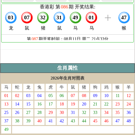
生肖属性
2026年生肖对照表
马
蛇
龙
兔
虎
牛
鼠
猪
狗
鸡
猴
羊
01
02
03
04
05
06
07
08
09
10
11
12
13
14
15
16
17
18
19
20
21
22
23
24
25
26
27
28
29
30
31
32
33
34
35
36
37
38
39
40
41
42
43
44
45
46
47
48
49