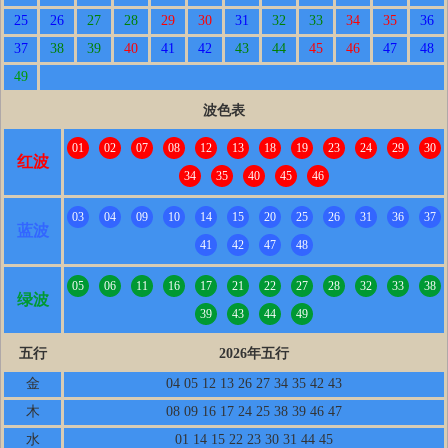
25
26
27
28
29
30
31
32
33
34
35
36
37
38
39
40
41
42
43
44
45
46
47
48
49
波色表
01
02
07
08
12
13
18
19
23
24
29
30
红波
34
35
40
45
46
03
04
09
10
14
15
20
25
26
31
36
37
蓝波
41
42
47
48
05
06
11
16
17
21
22
27
28
32
33
38
绿波
39
43
44
49
五行
2026年五行
金
04 05 12 13 26 27 34 35 42 43
木
08 09 16 17 24 25 38 39 46 47
水
01 14 15 22 23 30 31 44 45