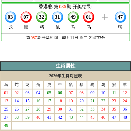
生肖属性
2026年生肖对照表
马
蛇
龙
兔
虎
牛
鼠
猪
狗
鸡
猴
羊
01
02
03
04
05
06
07
08
09
10
11
12
13
14
15
16
17
18
19
20
21
22
23
24
25
26
27
28
29
30
31
32
33
34
35
36
37
38
39
40
41
42
43
44
45
46
47
48
49