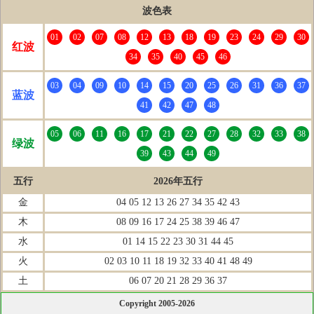
波色表
01
02
07
08
12
13
18
19
23
24
29
30
红波
34
35
40
45
46
03
04
09
10
14
15
20
25
26
31
36
37
蓝波
41
42
47
48
05
06
11
16
17
21
22
27
28
32
33
38
绿波
39
43
44
49
五行
2026年五行
金
04 05 12 13 26 27 34 35 42 43
木
08 09 16 17 24 25 38 39 46 47
水
01 14 15 22 23 30 31 44 45
火
02 03 10 11 18 19 32 33 40 41 48 49
土
06 07 20 21 28 29 36 37
Copyright 2005-2026