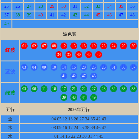
25
26
27
28
29
30
31
32
33
34
35
36
37
38
39
40
41
42
43
44
45
46
47
48
49
波色表
01
02
07
08
12
13
18
19
23
24
29
30
红波
34
35
40
45
46
03
04
09
10
14
15
20
25
26
31
36
37
蓝波
41
42
47
48
05
06
11
16
17
21
22
27
28
32
33
38
绿波
39
43
44
49
五行
2026年五行
金
04 05 12 13 26 27 34 35 42 43
木
08 09 16 17 24 25 38 39 46 47
水
01 14 15 22 23 30 31 44 45